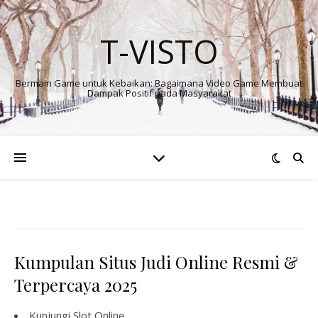
T-VISTO
Bermain Game untuk Kebaikan: Bagaimana Video Game Membuat
Dampak Positif pada Masyarakat
Kumpulan Situs Judi Online Resmi &
Terpercaya 2025
Kunjungi
Slot Online