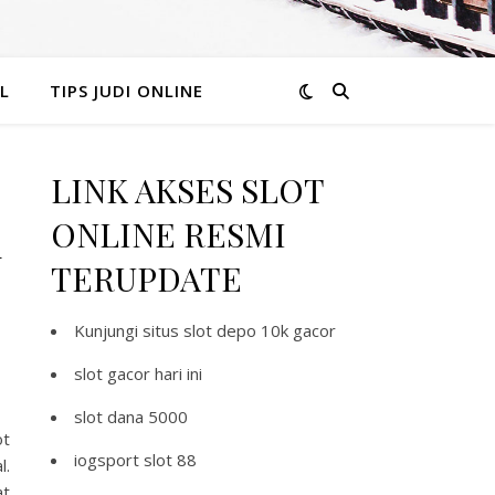
L
TIPS JUDI ONLINE
LINK AKSES SLOT
i
ONLINE RESMI
TERUPDATE
Kunjungi situs
slot depo 10k gacor
slot gacor hari ini
slot dana 5000
ot
iogsport slot 88
l.
at