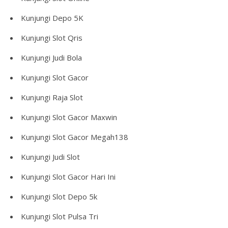
Kunjungi
Depo 5K
Kunjungi
Slot Qris
Kunjungi
Judi Bola
Kunjungi
Slot Gacor
Kunjungi
Raja Slot
Kunjungi
Slot Gacor Maxwin
Kunjungi
Slot Gacor Megah138
Kunjungi
Judi Slot
Kunjungi
Slot Gacor Hari Ini
Kunjungi
Slot Depo 5k
Kunjungi
Slot Pulsa Tri