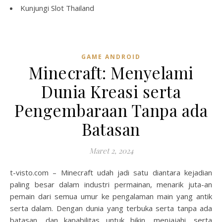
Kunjungi
Slot Thailand
GAME ANDROID
Minecraft: Menyelami
Dunia Kreasi serta
Pengembaraan Tanpa ada
Batasan
Maret 2, 2024
t-visto.com – Minecraft udah jadi satu diantara kejadian
paling besar dalam industri permainan, menarik juta-an
pemain dari semua umur ke pengalaman main yang antik
serta dalam. Dengan dunia yang terbuka serta tanpa ada
batasan, dan kapabilitas untuk bikin, menjajahi, serta