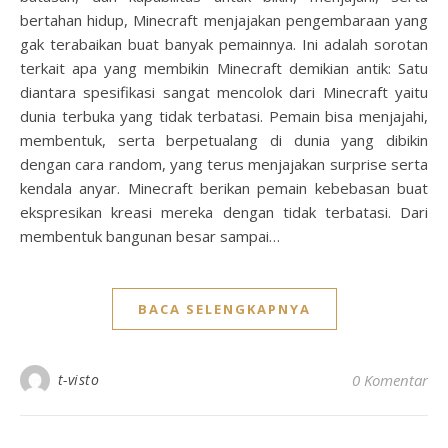
bertahan hidup, Minecraft menjajakan pengembaraan yang
gak terabaikan buat banyak pemainnya. Ini adalah sorotan
terkait apa yang membikin Minecraft demikian antik: Satu
diantara spesifikasi sangat mencolok dari Minecraft yaitu
dunia terbuka yang tidak terbatasi. Pemain bisa menjajahi,
membentuk, serta berpetualang di dunia yang dibikin
dengan cara random, yang terus menjajakan surprise serta
kendala anyar. Minecraft berikan pemain kebebasan buat
ekspresikan kreasi mereka dengan tidak terbatasi. Dari
membentuk bangunan besar sampai…
BACA SELENGKAPNYA
t-visto
0 Komentar