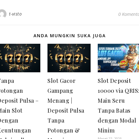
t-visto
0 Koment
ANDA MUNGKIN SUKA JUGA
Tanpa
Slot Gacor
Slot Deposit
Potongan
Gampang
10000 via QRIS
eposit Pulsa –
Menang |
Main Seru
Main Slot
Deposit Pulsa
Tanpa Batas
Dengan
Tanpa
dengan Modal
Keuntungan
Potongan &
Minim
Maret 22, 2025