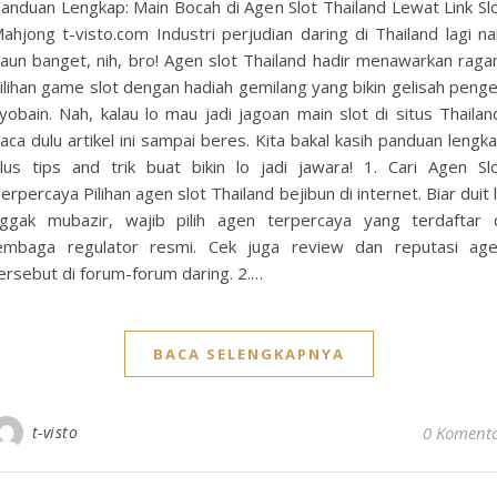
anduan Lengkap: Main Bocah di Agen Slot Thailand Lewat Link Sl
ahjong t-visto.com Industri perjudian daring di Thailand lagi na
aun banget, nih, bro! Agen slot Thailand hadir menawarkan rag
ilihan game slot dengan hadiah gemilang yang bikin gelisah peng
yobain. Nah, kalau lo mau jadi jagoan main slot di situs Thailan
aca dulu artikel ini sampai beres. Kita bakal kasih panduan lengk
lus tips and trik buat bikin lo jadi jawara! 1. Cari Agen Sl
erpercaya Pilihan agen slot Thailand bejibun di internet. Biar duit 
ggak mubazir, wajib pilih agen terpercaya yang terdaftar 
embaga regulator resmi. Cek juga review dan reputasi ag
ersebut di forum-forum daring. 2.…
BACA SELENGKAPNYA
t-visto
0 Koment