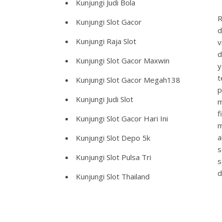
Kunjungi
Judi Bola
R
Kunjungi
Slot Gacor
d
Kunjungi
Raja Slot
v
d
Kunjungi
Slot Gacor Maxwin
y
t
Kunjungi
Slot Gacor Megah138
p
Kunjungi
Judi Slot
m
f
Kunjungi
Slot Gacor Hari Ini
m
a
Kunjungi
Slot Depo 5k
s
Kunjungi
Slot Pulsa Tri
s
d
Kunjungi
Slot Thailand