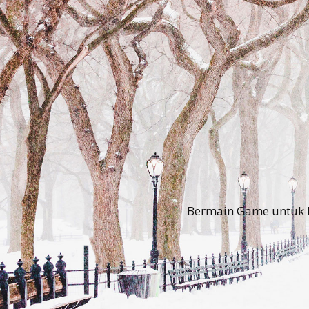
Bermain Game untuk 