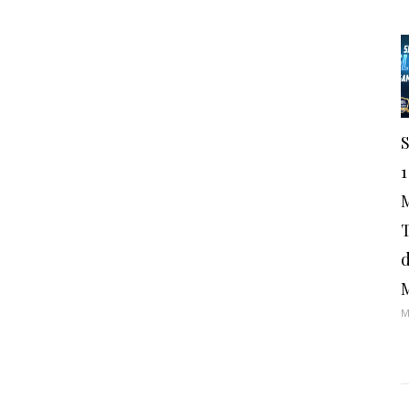
S
1
M