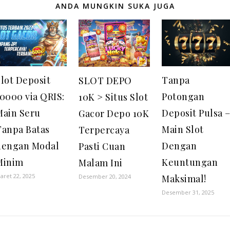
ANDA MUNGKIN SUKA JUGA
lot Deposit
Tanpa
SLOT DEPO
0000 via QRIS:
Potongan
10K > Situs Slot
Main Seru
Deposit Pulsa 
Gacor Depo 10K
Tanpa Batas
Main Slot
Terpercaya
dengan Modal
Dengan
Pasti Cuan
Minim
Keuntungan
Malam Ini
aret 22, 2025
Desember 20, 2024
Maksimal!
Desember 31, 2025