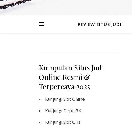
REVIEW SITUS JUDI
Kumpulan Situs Judi
Online Resmi &
Terpercaya 2025
Kunjungi
Slot Online
Kunjungi
Depo 5K
Kunjungi
Slot Qris