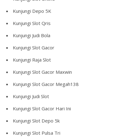
Kunjungi
Depo 5K
Kunjungi
Slot Qris
Kunjungi
Judi Bola
Kunjungi
Slot Gacor
Kunjungi
Raja Slot
Kunjungi
Slot Gacor Maxwin
Kunjungi
Slot Gacor Megah138
Kunjungi
Judi Slot
Kunjungi
Slot Gacor Hari Ini
Kunjungi
Slot Depo 5k
Kunjungi
Slot Pulsa Tri