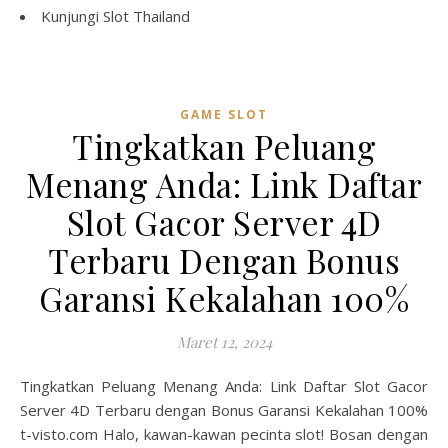
Kunjungi
Slot Thailand
GAME SLOT
Tingkatkan Peluang
Menang Anda: Link Daftar
Slot Gacor Server 4D
Terbaru Dengan Bonus
Garansi Kekalahan 100%
Maret 12, 2024
Tingkatkan Peluang Menang Anda: Link Daftar Slot Gacor
Server 4D Terbaru dengan Bonus Garansi Kekalahan 100%
t-visto.com Halo, kawan-kawan pecinta slot! Bosan dengan