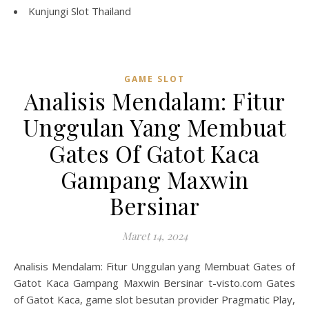
Kunjungi
Slot Thailand
GAME SLOT
Analisis Mendalam: Fitur
Unggulan Yang Membuat
Gates Of Gatot Kaca
Gampang Maxwin
Bersinar
Maret 14, 2024
Analisis Mendalam: Fitur Unggulan yang Membuat Gates of
Gatot Kaca Gampang Maxwin Bersinar t-visto.com Gates
of Gatot Kaca, game slot besutan provider Pragmatic Play,