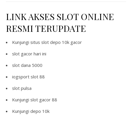
LINK AKSES SLOT ONLINE
RESMI TERUPDATE
Kunjungi situs
slot depo 10k gacor
slot gacor hari ini
slot dana 5000
iogsport slot 88
slot pulsa
Kunjungi
slot gacor 88
Kunjungi
depo 10k