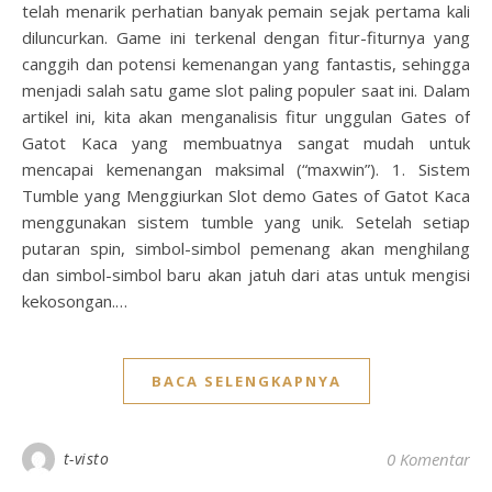
telah menarik perhatian banyak pemain sejak pertama kali
diluncurkan. Game ini terkenal dengan fitur-fiturnya yang
canggih dan potensi kemenangan yang fantastis, sehingga
menjadi salah satu game slot paling populer saat ini. Dalam
artikel ini, kita akan menganalisis fitur unggulan Gates of
Gatot Kaca yang membuatnya sangat mudah untuk
mencapai kemenangan maksimal (“maxwin”). 1. Sistem
Tumble yang Menggiurkan Slot demo Gates of Gatot Kaca
menggunakan sistem tumble yang unik. Setelah setiap
putaran spin, simbol-simbol pemenang akan menghilang
dan simbol-simbol baru akan jatuh dari atas untuk mengisi
kekosongan.…
BACA SELENGKAPNYA
t-visto
0 Komentar